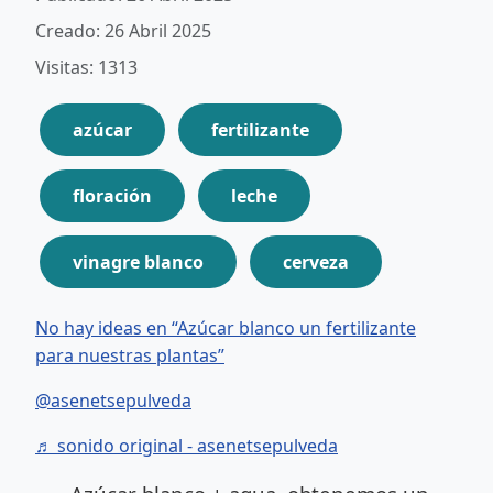
Creado: 26 Abril 2025
Visitas: 1313
azúcar
fertilizante
floración
leche
vinagre blanco
cerveza
No hay ideas en “Azúcar blanco un fertilizante
para nuestras plantas”
@asenetsepulveda
♬ sonido original - asenetsepulveda