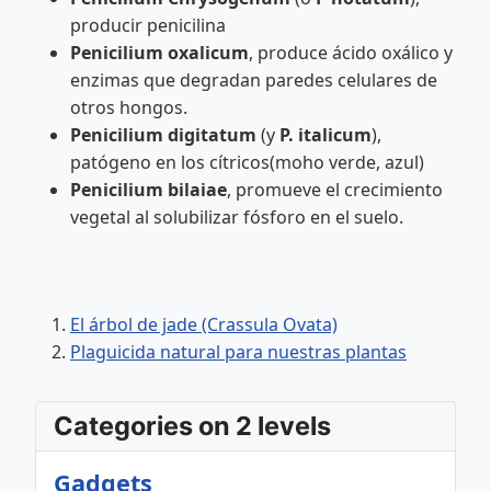
producir penicilina
Penicilium oxalicum
, produce ácido oxálico y
enzimas que degradan paredes celulares de
otros hongos.
Penicilium digitatum
(y
P. italicum
),
patógeno en los cítricos(moho verde, azul)
Penicilium bilaiae
, promueve el crecimiento
vegetal al solubilizar fósforo en el suelo.
El árbol de jade (Crassula Ovata)
Plaguicida natural para nuestras plantas
Categories on 2 levels
Gadgets