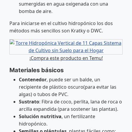
sumergidas en agua oxigenada con una
bomba de aire.
Para iniciarse en el cultivo hidropónico los dos
métodos más sencillos son Kratky o DWC.
¡Compra este producto en Temu!
Materiales básicos
Contenedor
, puede ser un balde, un
recipiente de plástico oscuro(para evitar las
algas) o tubos de PVC.
Sustrato
: Fibra de coco, perlita, lana de roca o
arcilla expandida (para sostener las plantas).
Solución nutritiva
, un fertilizante
hidropónico.
Semillas o plántulas
, plantas fáciles como: