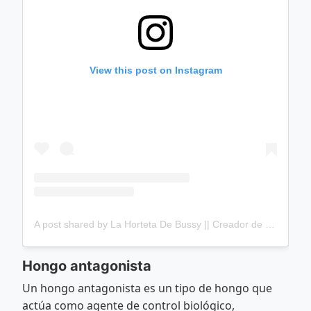
View this post on Instagram
A post shared by La Horteta De Bussy || Creador de Contenido (@lahortetadebussy)
Hongo antagonista
Un hongo antagonista es un tipo de hongo que
actúa como agente de control biológico,