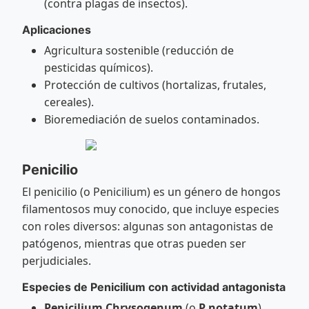
(contra plagas de insectos).
Aplicaciones
Agricultura sostenible (reducción de
pesticidas químicos).
Protección de cultivos (hortalizas, frutales,
cereales).
Bioremediación de suelos contaminados.
Penicilio
El penicilio (o Penicilium) es un género de hongos
filamentosos muy conocido, que incluye especies
con roles diversos: algunas son antagonistas de
patógenos, mientras que otras pueden ser
perjudiciales.
Especies de Penicilium con actividad antagonista
Penicilium Chrysogenum
(o
P notatum
),