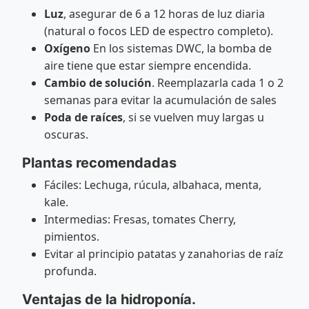
Luz
, asegurar de 6 a 12 horas de luz diaria
(natural o focos LED de espectro completo).
Oxígeno
En los sistemas DWC, la bomba de
aire tiene que estar siempre encendida.
Cambio de solución
. Reemplazarla cada 1 o 2
semanas para evitar la acumulación de sales
Poda de raíces
, si se vuelven muy largas u
oscuras.
Plantas recomendadas
Fáciles: Lechuga, rúcula, albahaca, menta,
kale.
Intermedias: Fresas, tomates Cherry,
pimientos.
Evitar al principio patatas y zanahorias de raíz
profunda.
Ventajas de la hidroponía.