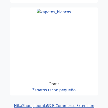
Gratis
Zapatos tacón pequeño
HikaShop , Joomla!® E-Commerce Extension