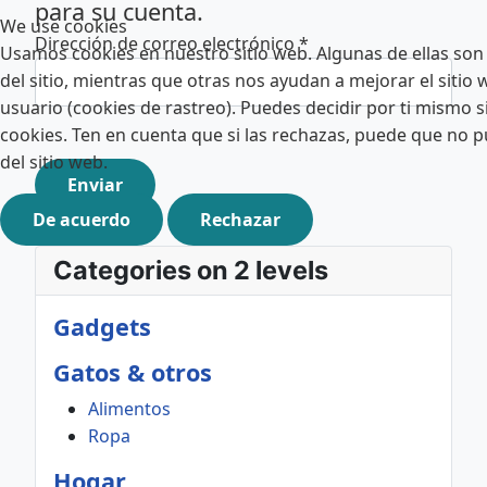
para su cuenta.
We use cookies
Dirección de correo electrónico
*
Usamos cookies en nuestro sitio web. Algunas de ellas son
del sitio, mientras que otras nos ayudan a mejorar el sitio 
usuario (cookies de rastreo). Puedes decidir por ti mismo si
cookies. Ten en cuenta que si las rechazas, puede que no p
del sitio web.
Enviar
De acuerdo
Rechazar
Categories on 2 levels
Gadgets
Gatos & otros
Alimentos
Ropa
Hogar