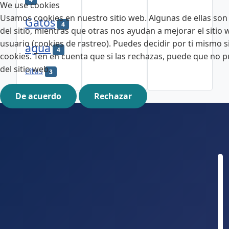
We use cookies
Usamos cookies en nuestro sitio web. Algunas de ellas son
Gatos
4
del sitio, mientras que otras nos ayudan a mejorar el sitio 
usuario (cookies de rastreo). Puedes decidir por ti mismo si
agua
4
cookies. Ten en cuenta que si las rechazas, puede que no p
del sitio web.
citas
3
De acuerdo
Rechazar