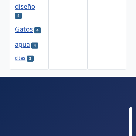
diseño
4
Gatos
4
agua
4
citas
3