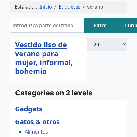
Está aquí:
Inicio
Etiquetas
verano
Introduzca parte del título
Filtro
Limp
Cantidad
Vestido liso de
verano para
mujer, informal,
bohemio
Categories on 2 levels
Gadgets
Gatos & otros
Alimentos