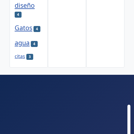
diseño
4
Gatos
4
agua
4
citas
3