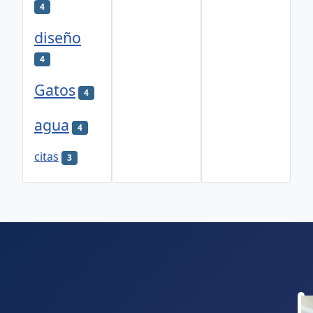
4
diseño
4
Gatos
4
agua
4
citas
3